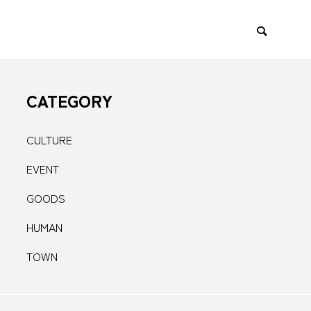
CATEGORY
AN
CULTURE
CULTURE
EVENT
GOODS

HUMAN
TOWN