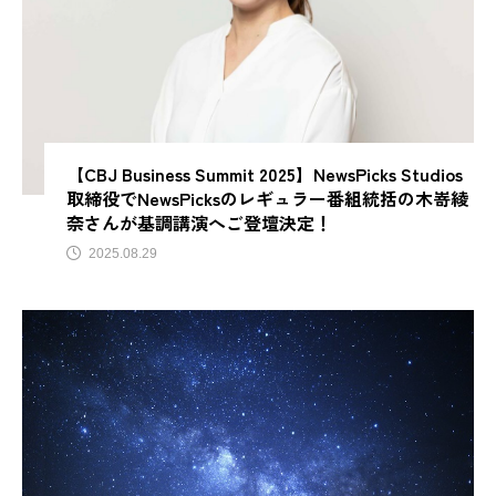
カレーライス
キーマカレー
きくらげ
キャリア
キャリアツーリズム
キャンプ
キング軒
クラフトサケ
クラフトビール
【CBJ Business Summit 2025】NewsPicks Studios
グリーンツーリズム
グルメ
ケーキ
取締役でNewsPicksのレギュラー番組統括の木嵜綾
奈さんが基調講演へご登壇決定！
コーヒー
コーヒー豆
ゴールデンウイーク
2025.08.29
ゴールドラッシュ
ここ滋賀
こち亀
コワーキング
コワーキングスペース
ご当地
ご当地グルメ
ご当地チョコレート
さいたま
さいたま国際芸術祭
サウナ
サウナアワード
サウナシュラン