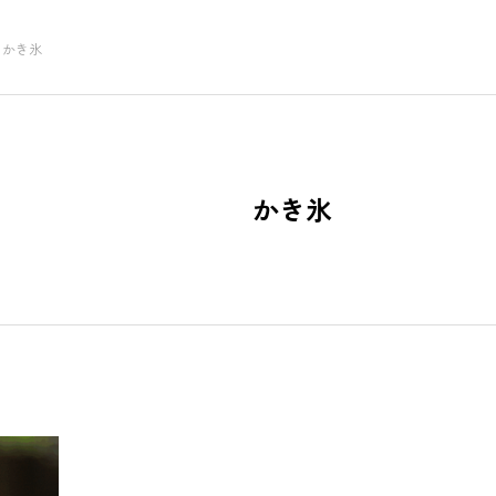
かき氷
NEW POST
WN
かき氷
GOODS