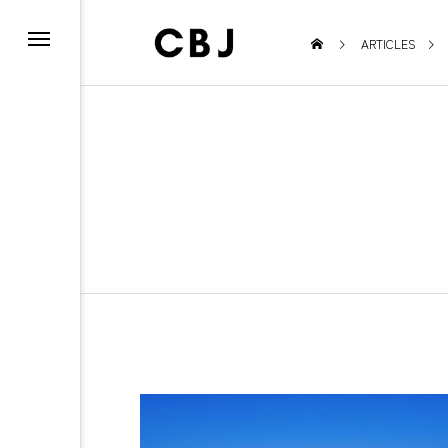
ARTICLES
EVENT
TOWN
