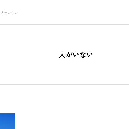
人がいない
NEW POST
人がいない
GOODS