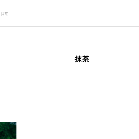
抹茶
NEW POST
GOODS
抹茶