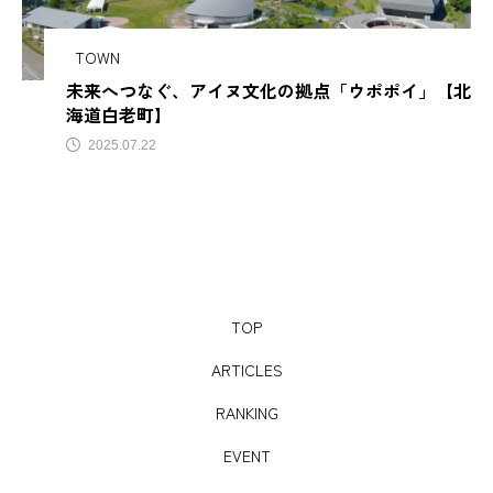
サビアンカ【滋賀県甲賀市】
TOWN
未来へつなぐ、アイヌ文化の拠点「ウポポイ」【北
TAG LIST
海道白老町】
2025.07.22
AJIROMUSUBI
ASMR
BON DANCE
BONDANCE
CBJ
CBJ Sauna Award 2024
CBJBusinessSummit
cbjmarket
TOP
CommunityBrandingJapan
DASSAI
EC
ARTICLES
ESG経営
GW
IdentityV
Instagram
RANKING
ITOMACHIHOTEL
japan
KYOTOGRAPHIE
EVENT
LAMP壱岐
LinkedIn
LinkedInサウナ部