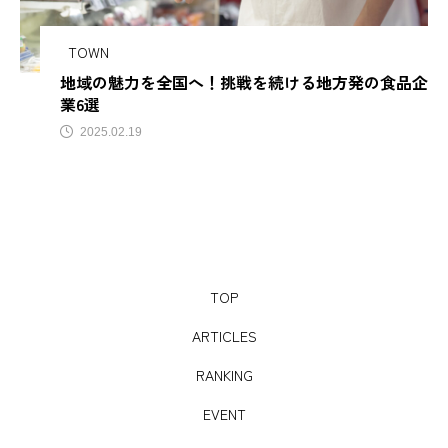
サビアンカ【滋賀県甲賀市】
TOWN
地域の魅力を全国へ！挑戦を続ける地方発の食品企
TAG LIST
業6選
2025.02.19
AJIROMUSUBI
ASMR
BON DANCE
BONDANCE
CBJ
CBJ Sauna Award 2024
CBJBusinessSummit
cbjmarket
TOP
CommunityBrandingJapan
DASSAI
EC
ARTICLES
ESG経営
GW
IdentityV
Instagram
RANKING
ITOMACHIHOTEL
japan
KYOTOGRAPHIE
EVENT
LAMP壱岐
LinkedIn
LinkedInサウナ部