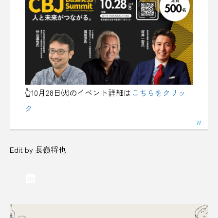
👆10月28日㈫のイベント詳細は
こちらをクリッ
ク
Edit by 長嶺将也
LinkedIn