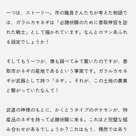
一つは、ストーリー。市の職員さんたちが考えた物語で
人時
人気
人気店
は、ガラルカモネギは「必勝祈願のために香取神宮を訪
今井だるま店NAYA
仲山進也
伊万里
れた戦士」として描かれています。なんとロマンあふれ
る設定でしょうか！
伊勢
伊勢・船江温泉 みたすの湯
伊勢市
伊勢神宮
伊能忠敬
伊萬里
伊達政宗
そしてもう一つが、僕も調べてみて驚いたのですが、香
取市がネギの産地であるという事実です。ガラルカモネ
会津地方
伝統
伝統工芸
伝統文化
ギが武器として持つ「ネギ」。それが、この土地の農業
伝統的工芸品
住みやすい街
佐原
と繋がっていたなんて！
佐原の大祭
佐藤栄助
佐藤錦
佐賀県
武道の神様のもとに、かくとうタイプのポケモンが、特
体験
信州
修善寺
健康
産品のネギを持って必勝祈願に来る。これほど完璧な組
み合わせがあるでしょうか？これはもう、偶然ではあり
働き口の減少
元乃隅稲成神社
光岡自動車