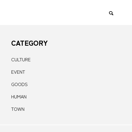
CATEGORY
AN
CULTURE
CULTURE
EVENT
GOODS

HUMAN
TOWN