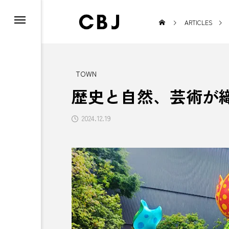
ARTICLES
TOWN
歴史と自然、芸術が
TOWN
2024.12.19
